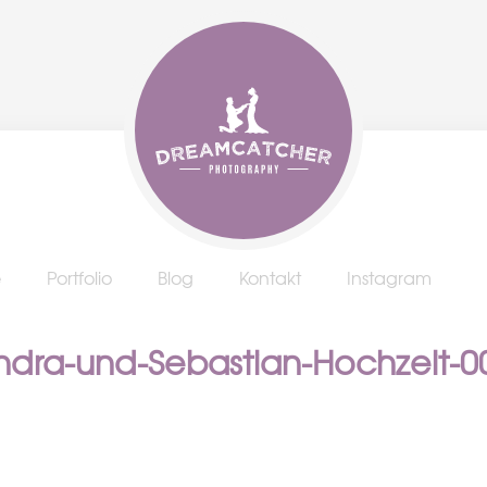
e
Portfolio
Blog
Kontakt
Instagram
ndra-und-Sebastian-Hochzeit-0