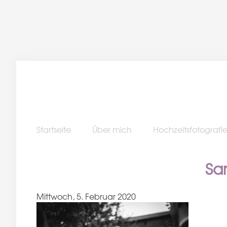
Startseite
Über mich
Hochzeitsfotografi
Sa
Mittwoch, 5. Februar 2020