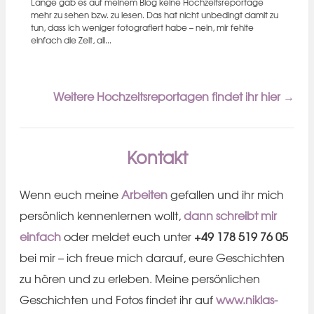
Lange gab es auf meinem Blog keine Hochzeitsreportage
mehr zu sehen bzw. zu lesen. Das hat nicht unbedingt damit zu
tun, dass ich weniger fotografiert habe – nein, mir fehlte
einfach die Zeit, all...
Weitere Hochzeitsreportagen findet ihr hier →
Kontakt
Wenn euch meine
Arbeiten
gefallen und ihr mich
persönlich kennenlernen wollt,
dann schreibt mir
einfach
oder meldet euch unter
+49 178 519 76 05
bei mir – ich freue mich darauf, eure Geschichten
zu hören und zu erleben. Meine persönlichen
Geschichten und Fotos findet ihr auf
www.niklas-