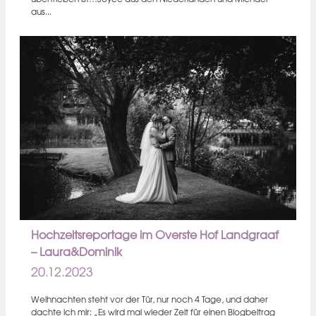
aus...
Hochzeitsreportage im Overste Hof Landgraaf
– Laura&Dominik
20.12.2023
Weihnachten steht vor der Tür, nur noch 4 Tage, und daher
dachte ich mir: „Es wird mal wieder Zeit für einen Blogbeitrag