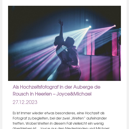
Als Hochzeitsfotograf in der Auberge de
Rousch in Heerlen – Joyce&Michael
27.12.2023
Es ist immer wieder etwas besonderes, eine Hochzeit als
Fotograf zu begleiten, bei der zwei „Welten“ aufeinander
treffen. Wobei Welten in diesem Fall vielleicht ein wenig
übertrieben ist…Joyce aus den Niederlanden und Michael