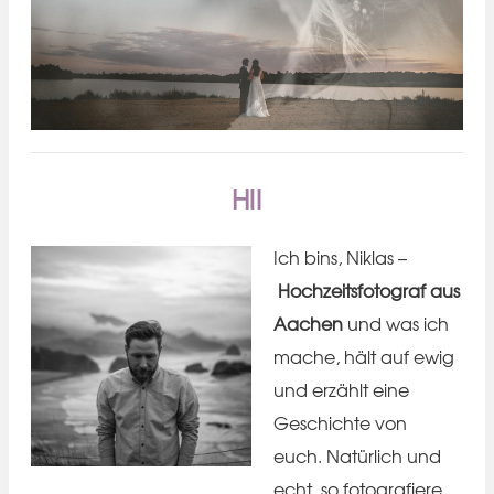
Hi!
Ich bins, Niklas –
Hochzeitsfotograf aus
Aachen
und was ich
mache, hält auf ewig
und erzählt eine
Geschichte von
euch. Natürlich und
echt, so fotografiere