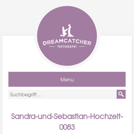
Menu
Sandra-und-Sebastian-Hochzeit-
0083