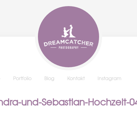
e
Portfolio
Blog
Kontakt
Instagram
ndra-und-Sebastian-Hochzeit-0