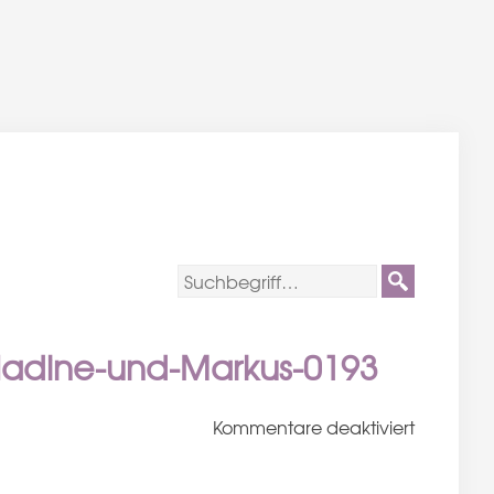
-Nadine-und-Markus-0193
für
Kommentare deaktiviert
Hochzeit-
Phantasi