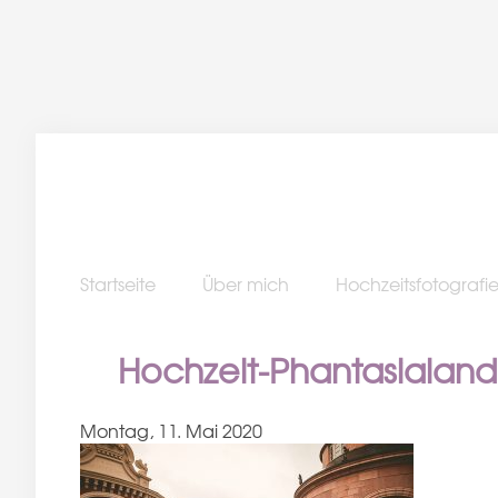
Startseite
Über mich
Hochzeitsfotografi
Hochzeit-Phantasialand
Montag, 11. Mai 2020