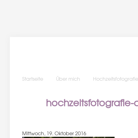
Startseite
Über mich
Hochzeitsfotografi
hochzeitsfotografie-
Mittwoch, 19. Oktober 2016