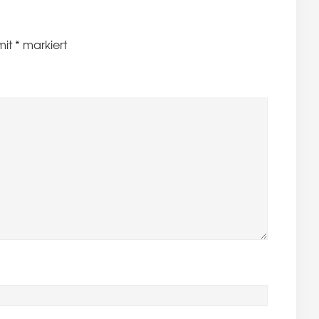
mit
*
markiert