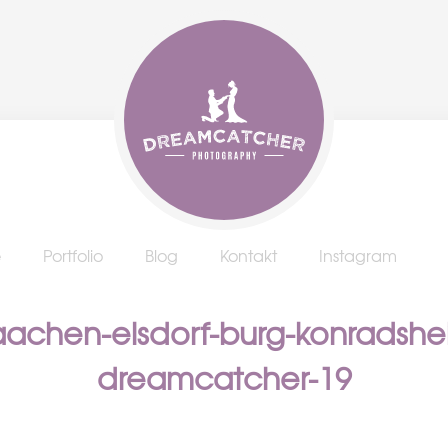
e
Portfolio
Blog
Kontakt
Instagram
aachen-elsdorf-burg-konradshe
dreamcatcher-19