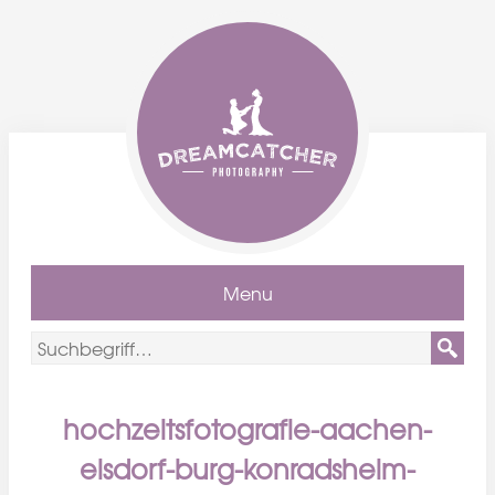
Menu
hochzeitsfotografie-aachen-
elsdorf-burg-konradsheim-