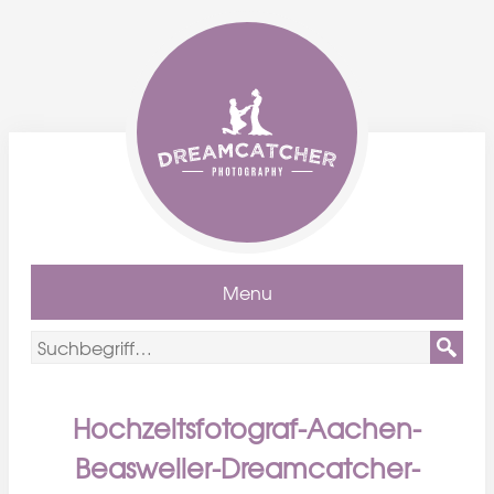
Menu
Hochzeitsfotograf-Aachen-
Beasweiler-Dreamcatcher-