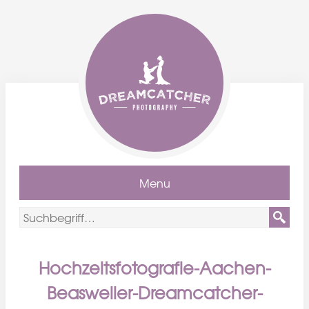
Menu
Hochzeitsfotografie-Aachen-
Beasweiler-Dreamcatcher-