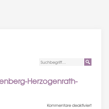
denberg-Herzogenrath-
für
Kommentare deaktiviert