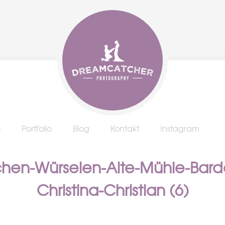
e
Portfolio
Blog
Kontakt
Instagram
chen-Würselen-Alte-Mühle-Bar
Christina-Christian (6)