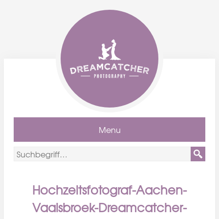
Menu
Hochzeitsfotograf-Aachen-
Vaalsbroek-Dreamcatcher-