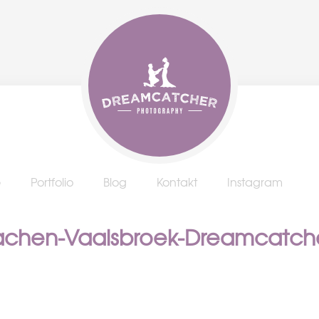
e
Portfolio
Blog
Kontakt
Instagram
Aachen-Vaalsbroek-Dreamcatch