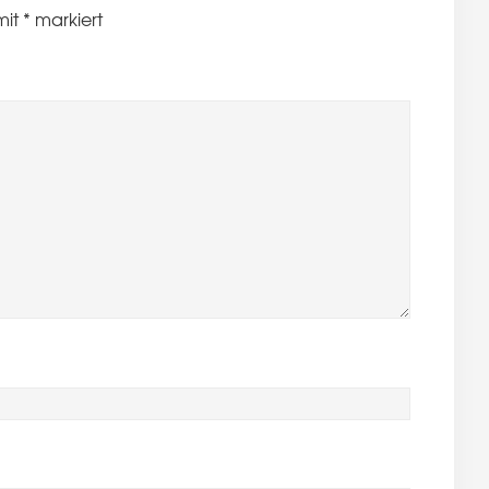
mit
*
markiert