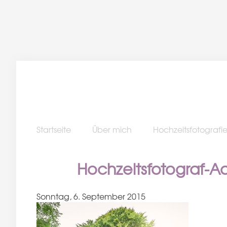
Startseite
Über mich
Hochzeitsfotografi
Hochzeitsfotograf-
Sonntag, 6. September 2015