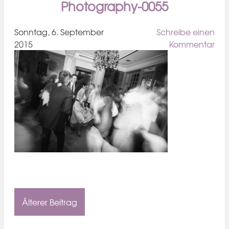
Photography-0055
Sonntag, 6. September
Schreibe einen
2015
Kommentar
Älterer Beitrag