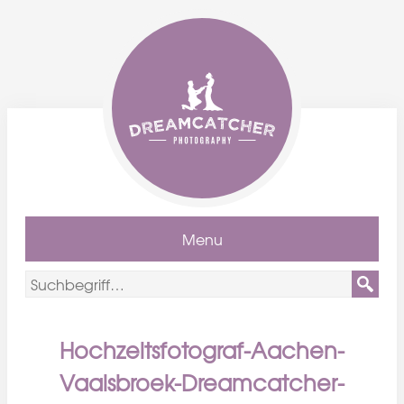
Menu
Hochzeitsfotograf-Aachen-
Vaalsbroek-Dreamcatcher-