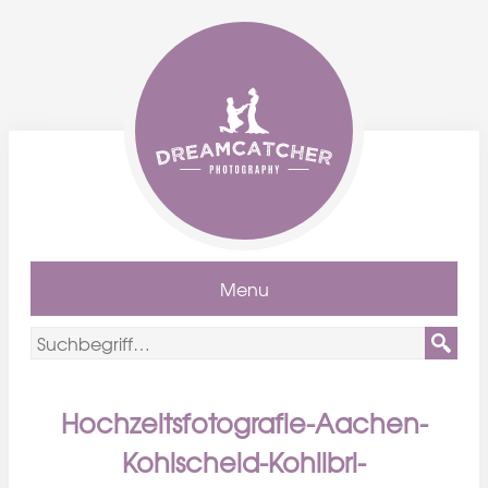
Menu
Hochzeitsfotografie-Aachen-
Kohlscheid-Kohlibri-