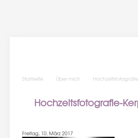
Startseite
Über mich
Hochzeitsfotografi
Hochzeitsfotografie-K
Freitag, 10. März 2017