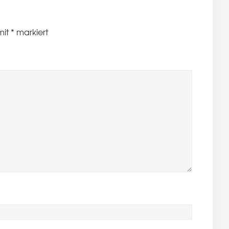
mit
*
markiert