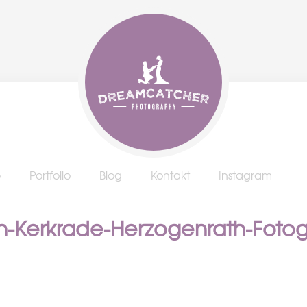
e
Portfolio
Blog
Kontakt
Instagram
n-Kerkrade-Herzogenrath-Foto