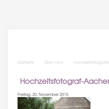
Startseite
Über mich
Hochzeitsfotografi
Hochzeitsfotograf-Aache
Freitag, 20. November 2015