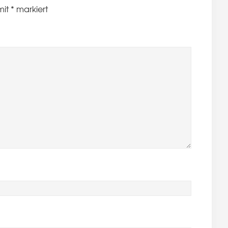
mit
*
markiert