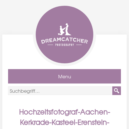
Menu
Hochzeitsfotograf-Aachen-
Kerkrade-Kasteel-Erenstein-