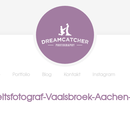
e
Portfolio
Blog
Kontakt
Instagram
itsfotograf-Vaalsbroek-Aachen-