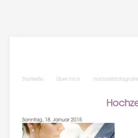
Startseite
Über mich
Hochzeitsfotografi
Hochze
Sonntag, 18. Januar 2015