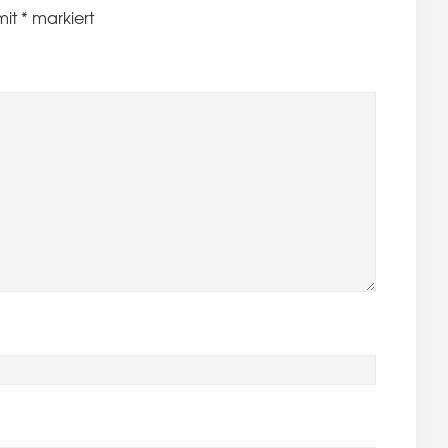
mit
*
markiert