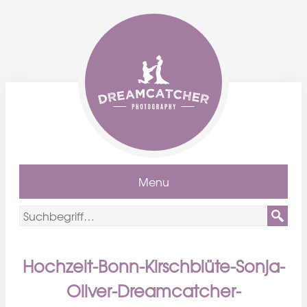
Menu
Hochzeit-Bonn-Kirschblüte-Sonja-
Oliver-Dreamcatcher-