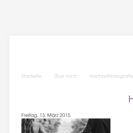
Startseite
Über mich
Hochzeitsfotografi
H
Freitag, 13. März 2015