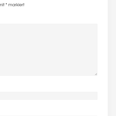
mit
*
markiert