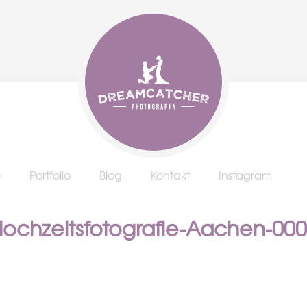
e
Portfolio
Blog
Kontakt
Instagram
ochzeitsfotografie-Aachen-00