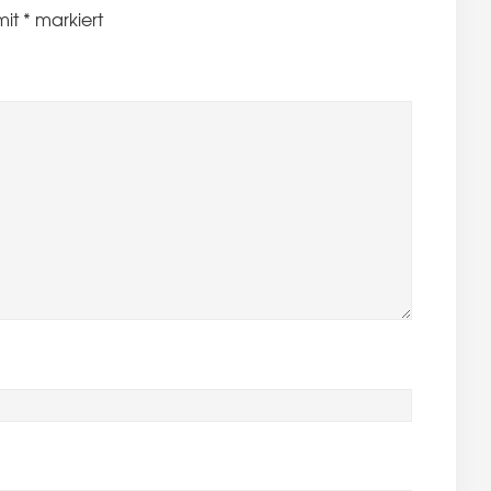
mit
*
markiert