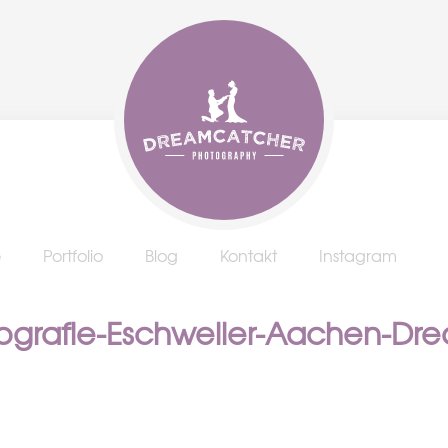
e
Portfolio
Blog
Kontakt
Instagram
tografie-Eschweiler-Aachen-Dr