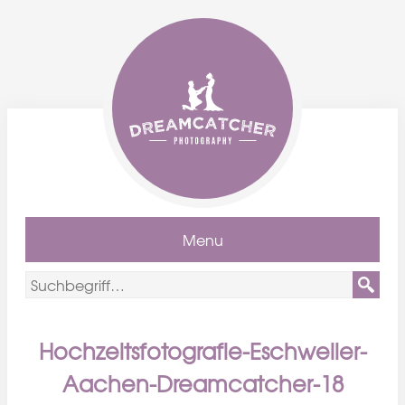
Menu
Hochzeitsfotografie-Eschweiler-
Aachen-Dreamcatcher-18