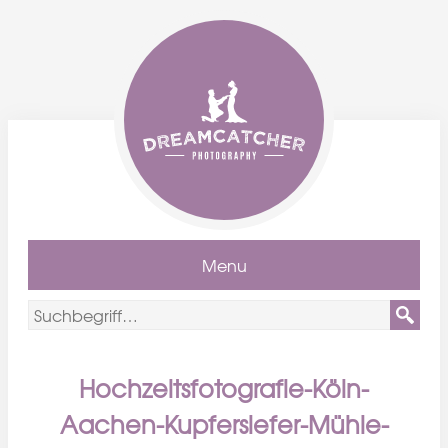
Menu
Hochzeitsfotografie-Köln-
Aachen-Kupfersiefer-Mühle-