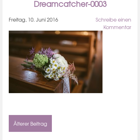
Dreamcatcher-0003
Freitag, 10. Juni 2016
Schreibe einen
Kommentar
Älterer Beitrag