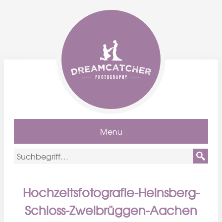
Menu
Hochzeitsfotografie-Heinsberg-
Schloss-Zweibrüggen-Aachen