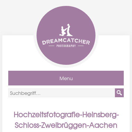
Menu
Hochzeitsfotografie-Heinsberg-
Schloss-Zweibrüggen-Aachen