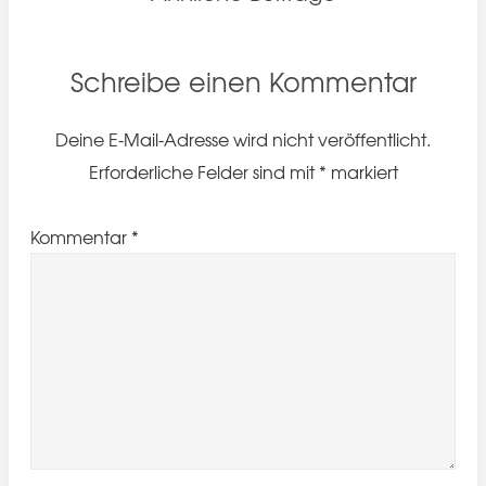
Schreibe einen Kommentar
Deine E-Mail-Adresse wird nicht veröffentlicht.
Erforderliche Felder sind mit
*
markiert
Kommentar
*