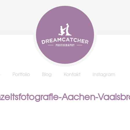
e
Portfolio
Blog
Kontakt
Instagram
hzeitsfotografie-Aachen-Vaalsb