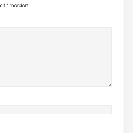
mit
*
markiert