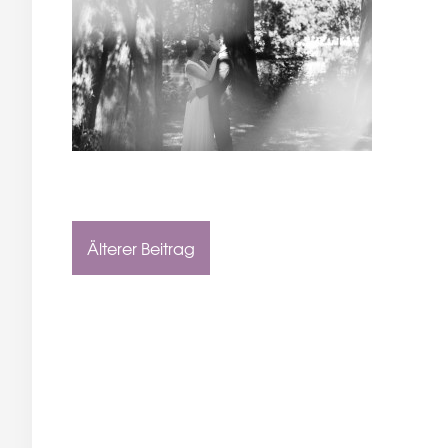
Älterer Beitrag