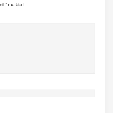
mit
*
markiert