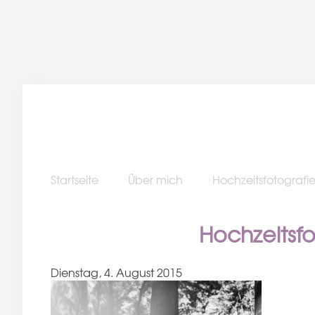
Startseite
Über mich
Hochzeitsfotografi
Hochzeitsf
Dienstag, 4. August 2015