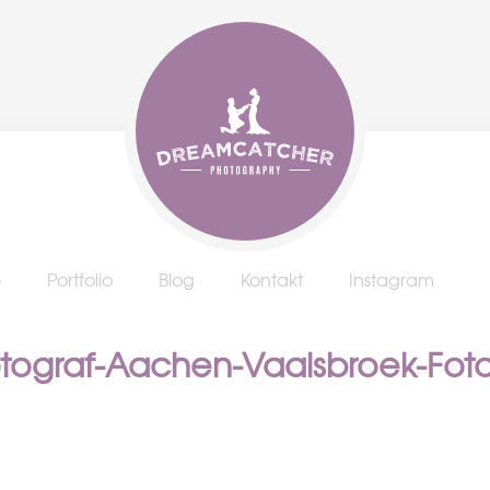
e
Portfolio
Blog
Kontakt
Instagram
otograf-Aachen-Vaalsbroek-Foto