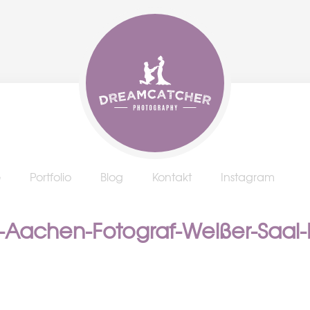
e
Portfolio
Blog
Kontakt
Instagram
e-Aachen-Fotograf-Weißer-Saal