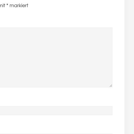
mit
*
markiert