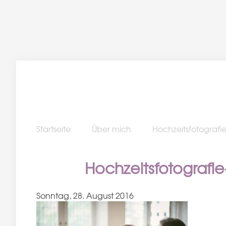
Startseite
Über mich
Hochzeitsfotografi
Hochzeitsfotografi
Sonntag, 28. August 2016