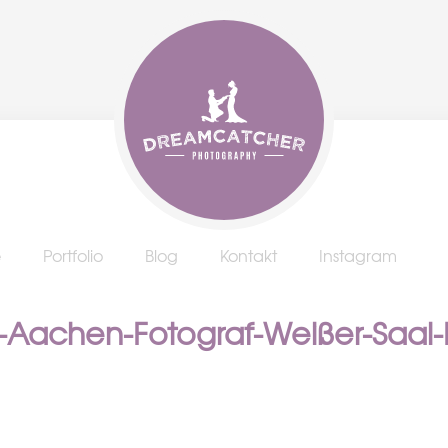
e
Portfolio
Blog
Kontakt
Instagram
e-Aachen-Fotograf-Weißer-Saal