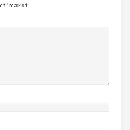
mit
*
markiert