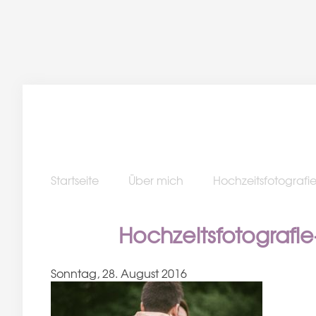
Startseite
Über mich
Hochzeitsfotografi
Hochzeitsfotografi
Sonntag, 28. August 2016