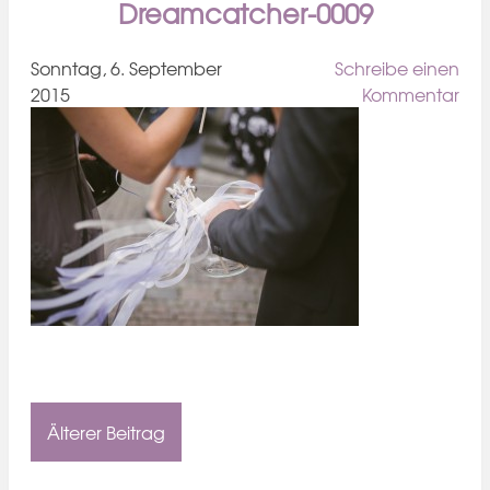
Dreamcatcher-0009
Sonntag, 6. September
Schreibe einen
2015
Kommentar
Älterer Beitrag