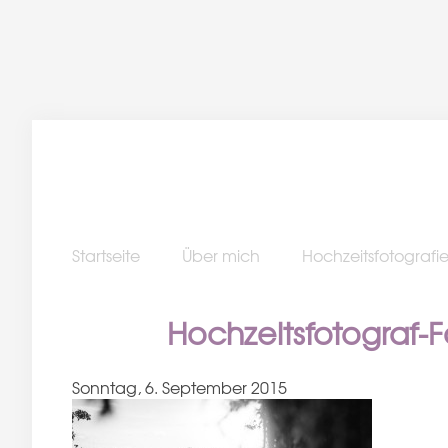
Startseite
Über mich
Hochzeitsfotografi
Hochzeitsfotograf-
Sonntag, 6. September 2015