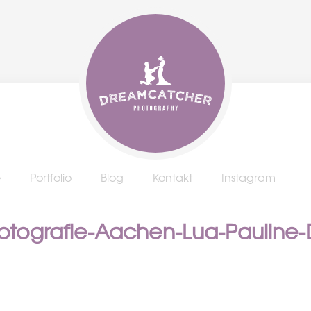
e
Portfolio
Blog
Kontakt
Instagram
Fotografie-Aachen-Lua-Paulin