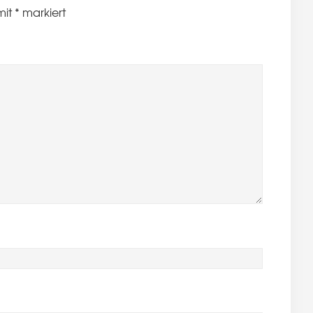
mit
*
markiert