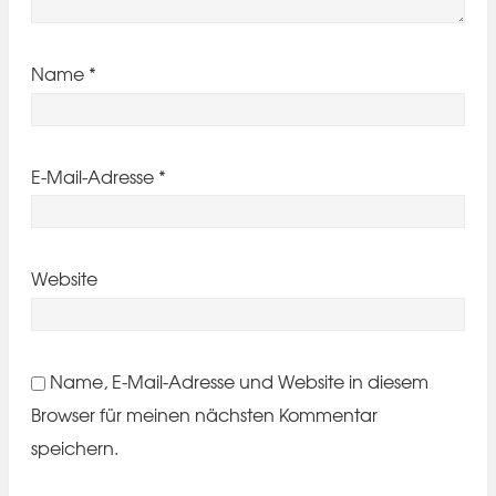
Name
*
E-Mail-Adresse
*
Website
Name, E-Mail-Adresse und Website in diesem
Browser für meinen nächsten Kommentar
speichern.