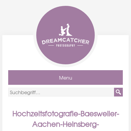
Menu
Hochzeitsfotografie-Baesweiler-
Aachen-Heinsberg-