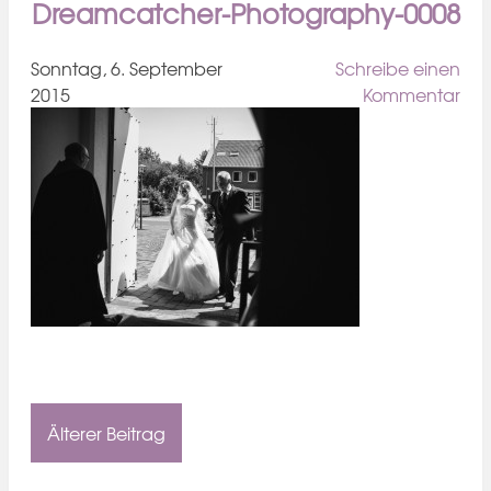
Dreamcatcher-Photography-0008
Sonntag, 6. September
Schreibe einen
2015
Kommentar
Älterer Beitrag