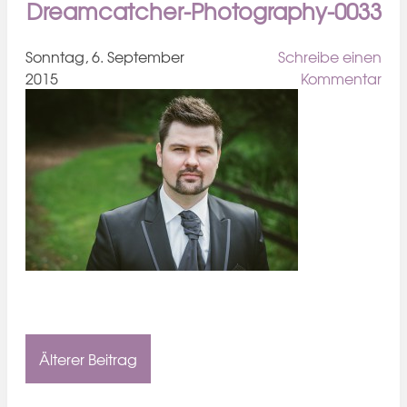
Dreamcatcher-Photography-0033
Sonntag, 6. September
Schreibe einen
2015
Kommentar
Älterer Beitrag