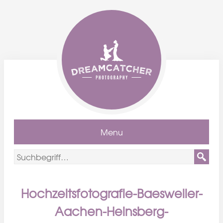
Menu
Hochzeitsfotografie-Baesweiler-
Aachen-Heinsberg-