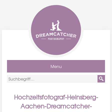
Menu
Hochzeitsfotograf-Heinsberg-
Aachen-Dreamcatcher-