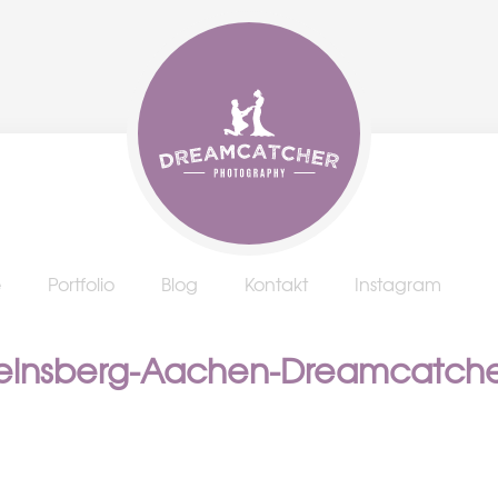
e
Portfolio
Blog
Kontakt
Instagram
Heinsberg-Aachen-Dreamcatch