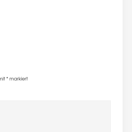
mit
*
markiert