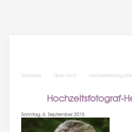
Startseite
Über mich
Hochzeitsfotografi
Hochzeitsfotograf-
Sonntag, 6. September 2015