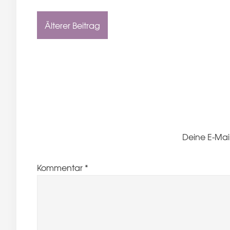
Älterer Beitrag
Deine E-Mail
Kommentar
*