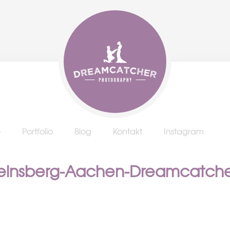
e
Portfolio
Blog
Kontakt
Instagram
Heinsberg-Aachen-Dreamcatch