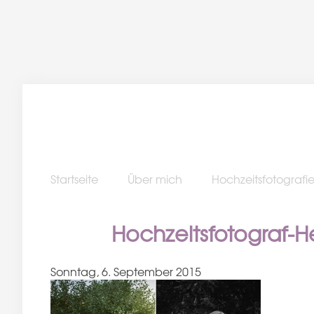
Startseite
Über mich
Hochzeitsfotografi
Hochzeitsfotograf-
Sonntag, 6. September 2015