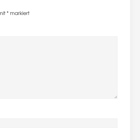
mit
*
markiert