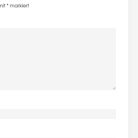
mit
*
markiert