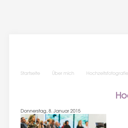
Startseite
Über mich
Hochzeitsfotografi
Ho
Donnerstag, 8. Januar 2015