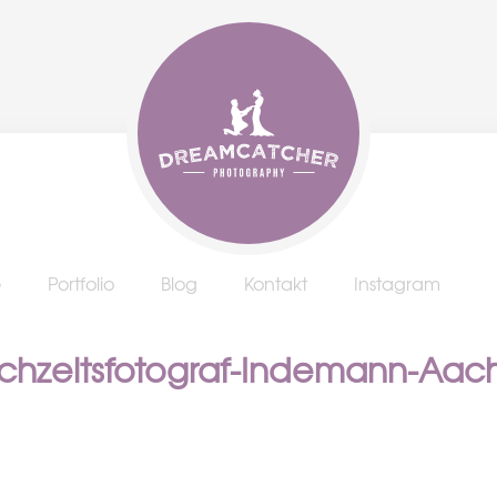
e
Portfolio
Blog
Kontakt
Instagram
chzeitsfotograf-Indemann-Aac