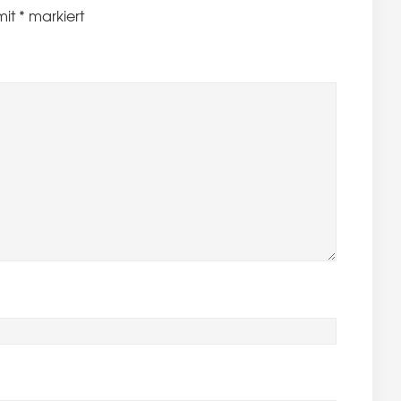
mit
*
markiert