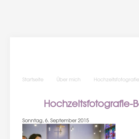
Startseite
Über mich
Hochzeitsfotografi
Hochzeitsfotografie
Sonntag, 6. September 2015