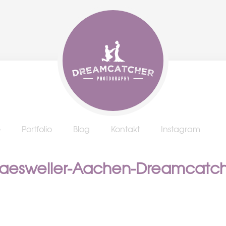
e
Portfolio
Blog
Kontakt
Instagram
-Baesweiler-Aachen-Dreamcatc