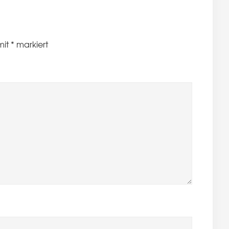
mit
*
markiert