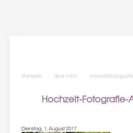
Startseite
Über mich
Hochzeitsfotografi
Hochzeit-Fotografie-
Dienstag, 1. August 2017