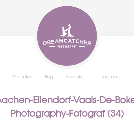
e
Portfolio
Blog
Kontakt
Instagram
Aachen-Eilendorf-Vaals-De-Bok
Photography-Fotograf (34)