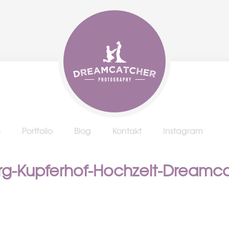
e
Portfolio
Blog
Kontakt
Instagram
erg-Kupferhof-Hochzeit-Dream