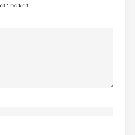
mit
*
markiert