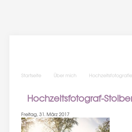
Startseite
Über mich
Hochzeitsfotografi
Hochzeitsfotograf-Stolb
Freitag, 31. März 2017