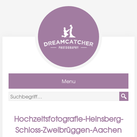
Menu
Hochzeitsfotografie-Heinsberg-
Schloss-Zweibrüggen-Aachen