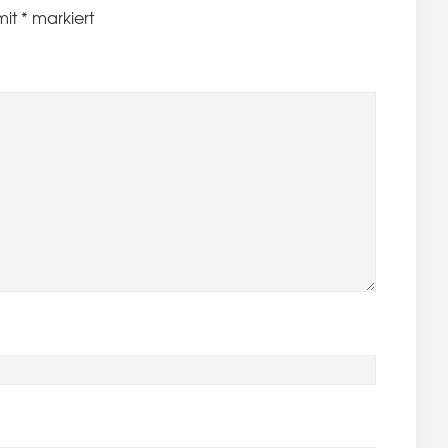
mit
*
markiert