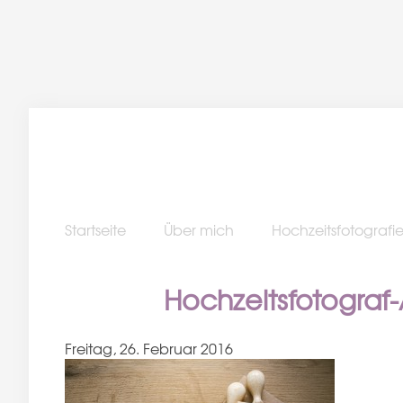
Startseite
Über mich
Hochzeitsfotografi
Hochzeitsfotogra
Freitag, 26. Februar 2016