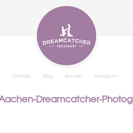
e
Portfolio
Blog
Kontakt
Instagram
f-Aachen-Dreamcatcher-Photog