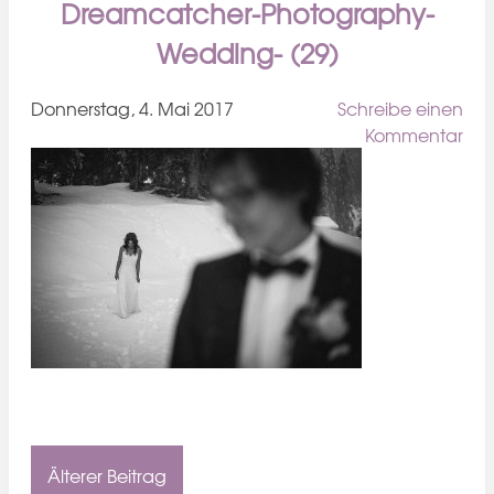
Dreamcatcher-Photography-
Wedding- (29)
Donnerstag, 4. Mai 2017
Schreibe einen
Kommentar
Älterer Beitrag