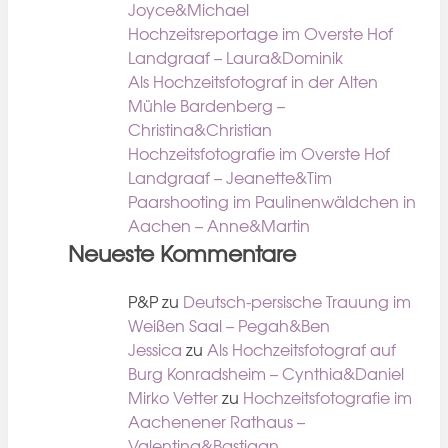
Joyce&Michael
Hochzeitsreportage im Overste Hof
Landgraaf – Laura&Dominik
Als Hochzeitsfotograf in der Alten
Mühle Bardenberg –
Christina&Christian
Hochzeitsfotografie im Overste Hof
Landgraaf – Jeanette&Tim
Paarshooting im Paulinenwäldchen in
Aachen – Anne&Martin
Neueste Kommentare
P&P
zu
Deutsch-persische Trauung im
Weißen Saal – Pegah&Ben
Jessica
zu
Als Hochzeitsfotograf auf
Burg Konradsheim – Cynthia&Daniel
Mirko Vetter
zu
Hochzeitsfotografie im
Aachenener Rathaus –
Valentina&Bastiaan