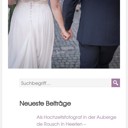
Neueste Beiträge
Als Hochzeitsfotograf in der Auberge
de Rousch in Heerlen –