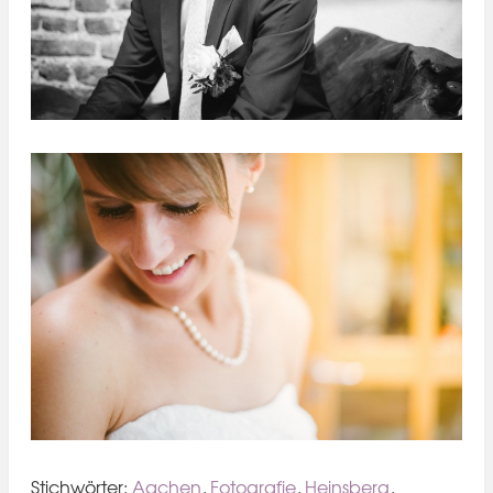
Stichwörter:
Aachen
,
Fotografie
,
Heinsberg
,