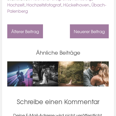
Hochzeit
,
Hochzeitsfotograf
,
Hückelhoven
,
Übach-
Palenberg
Älterer Beitrag
Neuerer Beitrag
Ähnliche Beiträge
Schreibe einen Kommentar
Deine E-Mail-Adresse wird nicht veröffentlicht.