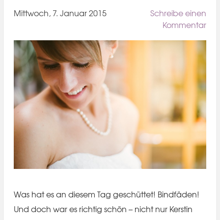
Mittwoch, 7. Januar 2015
Schreibe einen
Kommentar
Was hat es an diesem Tag geschüttet! Bindfäden!
Und doch war es richtig schön – nicht nur Kerstin