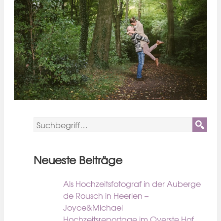
Neueste Beiträge
Als Hochzeitsfotograf in der Auberge
de Rousch in Heerlen –
Joyce&Michael
Hochzeitsreportage im Overste Hof