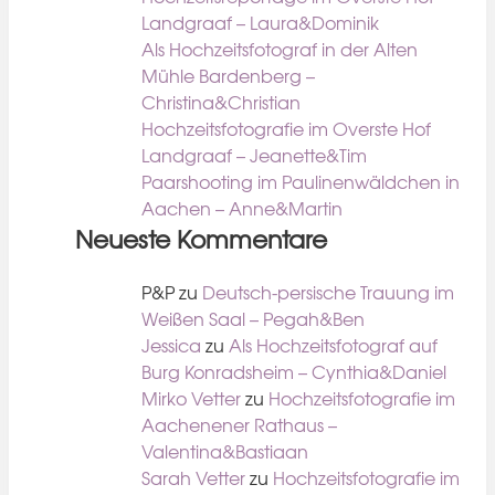
Landgraaf – Laura&Dominik
Als Hochzeitsfotograf in der Alten
Mühle Bardenberg –
Christina&Christian
Hochzeitsfotografie im Overste Hof
Landgraaf – Jeanette&Tim
Paarshooting im Paulinenwäldchen in
Aachen – Anne&Martin
Neueste Kommentare
P&P
zu
Deutsch-persische Trauung im
Weißen Saal – Pegah&Ben
Jessica
zu
Als Hochzeitsfotograf auf
Burg Konradsheim – Cynthia&Daniel
Mirko Vetter
zu
Hochzeitsfotografie im
Aachenener Rathaus –
Valentina&Bastiaan
Sarah Vetter
zu
Hochzeitsfotografie im