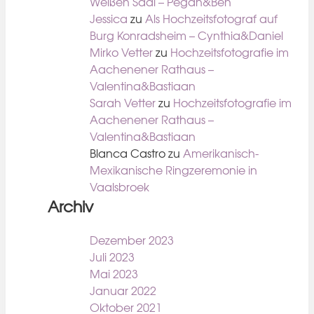
Weißen Saal – Pegah&Ben
Jessica
zu
Als Hochzeitsfotograf auf
Burg Konradsheim – Cynthia&Daniel
Mirko Vetter
zu
Hochzeitsfotografie im
Aachenener Rathaus –
Valentina&Bastiaan
Sarah Vetter
zu
Hochzeitsfotografie im
Aachenener Rathaus –
Valentina&Bastiaan
Blanca Castro
zu
Amerikanisch-
Mexikanische Ringzeremonie in
Vaalsbroek
Archiv
Dezember 2023
Juli 2023
Mai 2023
Januar 2022
Oktober 2021